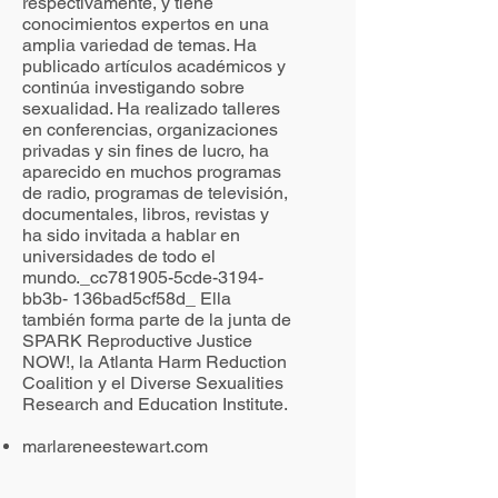
respectivamente, y tiene
conocimientos expertos en una
amplia variedad de temas. Ha
publicado artículos académicos y
continúa investigando sobre
sexualidad. Ha realizado talleres
en conferencias, organizaciones
privadas y sin fines de lucro, ha
aparecido en muchos programas
de radio, programas de televisión,
documentales, libros, revistas y
ha sido invitada a hablar en
universidades de todo el
mundo._cc781905-5cde-3194-
bb3b- 136bad5cf58d_ Ella
también forma parte de la junta de
SPARK Reproductive Justice
NOW!, la Atlanta Harm Reduction
Coalition y el Diverse Sexualities
Research and Education Institute.
marlareneestewart.com