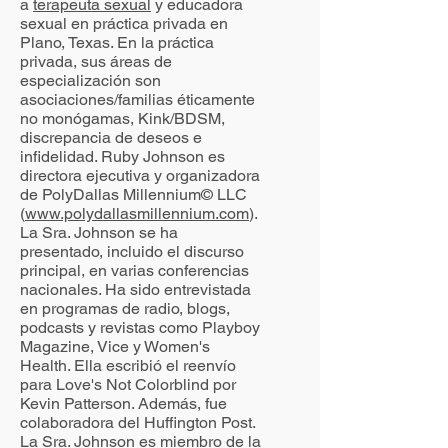
a
terapeuta sexual
y educadora
sexual en práctica privada en
Plano, Texas. En la práctica
privada, sus áreas de
especialización son
asociaciones/familias éticamente
no monógamas, Kink/BDSM,
discrepancia de deseos e
infidelidad. Ruby Johnson es
directora ejecutiva y organizadora
de PolyDallas Millennium© LLC
(
www.polydallasmillennium.com
).
La Sra. Johnson se ha
presentado, incluido el discurso
principal, en varias conferencias
nacionales. Ha sido entrevistada
en programas de radio, blogs,
podcasts y revistas como Playboy
Magazine, Vice y Women's
Health. Ella escribió el reenvío
para Love's Not Colorblind por
Kevin Patterson. Además, fue
colaboradora del Huffington Post.
La Sra. Johnson es miembro de la