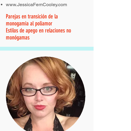
www.JessicaFernCooley.com
Parejas en transición de la
monogamia al poliamor
Estilos de apego en relaciones no
monógamas