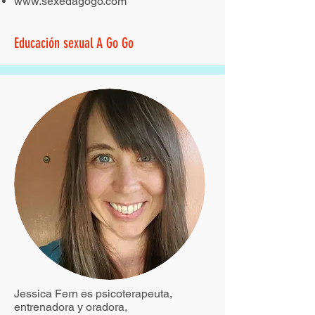
www.sexedagogo.com
Educación sexual A Go Go
Jessica Fern es psicoterapeuta,
entrenadora y oradora,