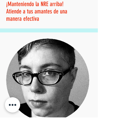
¡Manteniendo la NRE arriba!
Atiende a tus amantes de una
manera efectiva
Alana Phelan es bibliotecaria,
escritora, editora y organizadora