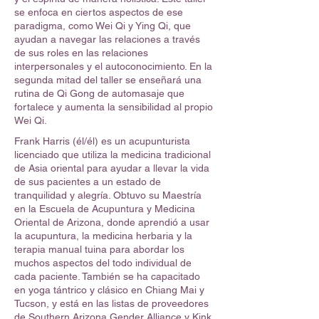
se enfoca en ciertos aspectos de ese
paradigma, como Wei Qi y Ying Qi, que
ayudan a navegar las relaciones a través
de sus roles en las relaciones
interpersonales y el autoconocimiento. En la
segunda mitad del taller se enseñará una
rutina de Qi Gong de automasaje que
fortalece y aumenta la sensibilidad al propio
Wei Qi.
Frank Harris (él/él) es un acupunturista
licenciado que utiliza la medicina tradicional
de Asia oriental para ayudar a llevar la vida
de sus pacientes a un estado de
tranquilidad y alegría. Obtuvo su Maestría
en la Escuela de Acupuntura y Medicina
Oriental de Arizona, donde aprendió a usar
la acupuntura, la medicina herbaria y la
terapia manual tuina para abordar los
muchos aspectos del todo individual de
cada paciente. También se ha capacitado
en yoga tántrico y clásico en Chiang Mai y
Tucson, y está en las listas de proveedores
de Southern Arizona Gender Alliance y Kink