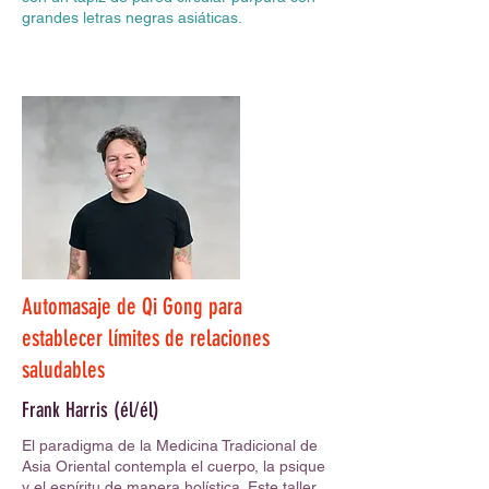
grandes letras negras asiáticas.
Automasaje de Qi Gong para
establecer límites de relaciones
saludables
Frank Harris (él/él)
El paradigma de la Medicina Tradicional de
Asia Oriental contempla el cuerpo, la psique
y el espíritu de manera holística. Este taller