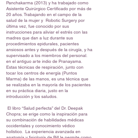
Panchakarma (2013) y ha trabajado como
Asistente Quirúrgico Certificado por más de
20 años. Trabajando en el campo de la
salud de la mujer y Robotic Surgery por
última vez, fue conocido por sus
instrucciones para aliviar el estrés con las
madres que dan a luz durante sus
procedimientos epidurales, pacientes
ansiosos antes y después de la cirugía, y ha
supervisado a los miembros del personal.
en el antiguo arte indio de Pranayama.
Estas técnicas de respiración, junto con
tocar los centros de energía (Puntos
Marma) de las manos, es una técnica que
se realizaba en la mayoría de los pacientes
en su práctica diaria, justo en la
introducción y los saludos.
El libro “Salud perfecta” del Dr. Deepak
Chopra; se erige como la inspiración para
su combinación de habilidades médicas
occidentales y conocimiento védico
holístico. La experiencia avanzada en
anatomía y fisiología de Bill le permite como